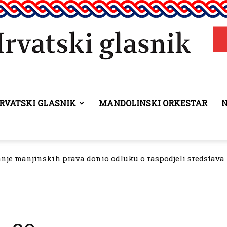
RVATSKI GLASNIK
MANDOLINSKI ORKESTAR
Hrvatski
anje manjinskih prava donio odluku o raspodjeli sredstava 
glasnik