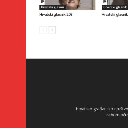
Hrvatski glasnik
Hrvatski glasnik
Hrvatski glasnik 203
Hrvatski glasni
Hrvatsko građansko društvo 
svrhom očuv