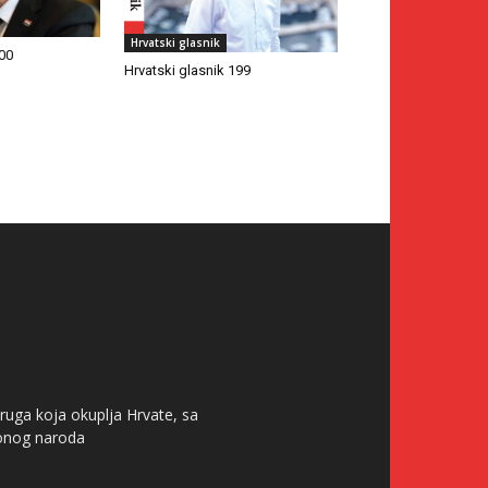
Hrvatski glasnik
200
Hrvatski glasnik 199
ruga koja okuplja Hrvate, sa
tonog naroda