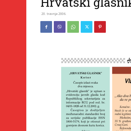
Hrvatski glasni
20. travnja 2006.