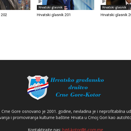
Hrvatski glasnik
Hrvatski glasnik
k 202
Hrvatski glasnik 201
Hrvatski glasnik 
Crne Gore osnovano je 2001. godine, nevladina je i neprofitabilna ud
anja i promoviranja kulturne baštine Hrvata u Crnoj Gori kao autoh
Kontaktirajte nas:
hgd-kotor@t-com.me