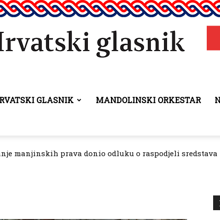
RVATSKI GLASNIK
MANDOLINSKI ORKESTAR
Hrvatski
anje manjinskih prava donio odluku o raspodjeli sredstava 
glasnik