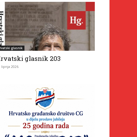
rvatski glasnik
rvatski glasnik 203
. lipnja 2026.