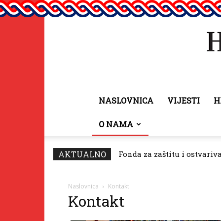
NASLOVNICA
VIJESTI
H
O NAMA
AKTUALNO
Fonda za zaštitu i ostvariv
Naslovnica
Kontakt
Kontakt