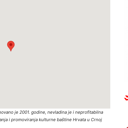
ovano je 2001. godine, nevladina je i neprofitabilna
nja i promoviranja kulturne baštine Hrvata u Crnoj