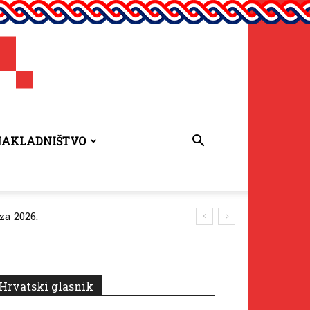
NAKLADNIŠTVO
za 2026.
Hrvatski glasnik