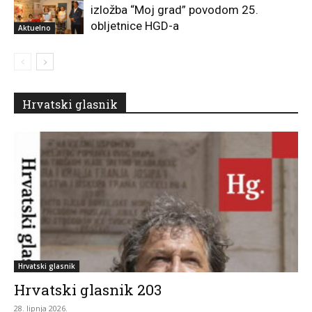
izložba “Moj grad” povodom 25.
obljetnice HGD-a
Aktuelno
Hrvatski glasnik
Hrvatski glasnik
Hrvatski glasnik 203
28. lipnja 2026.