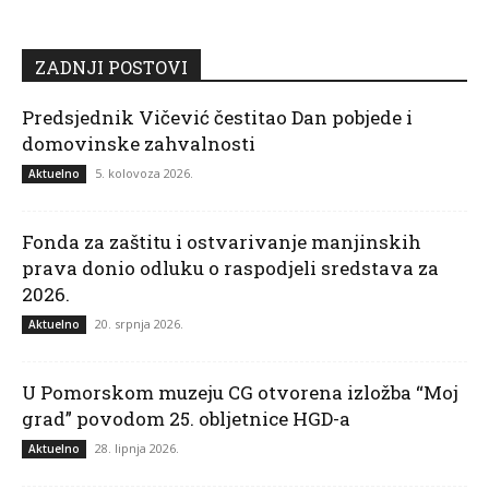
ZADNJI POSTOVI
Predsjednik Vičević čestitao Dan pobjede i
domovinske zahvalnosti
5. kolovoza 2026.
Aktuelno
Fonda za zaštitu i ostvarivanje manjinskih
prava donio odluku o raspodjeli sredstava za
2026.
20. srpnja 2026.
Aktuelno
U Pomorskom muzeju CG otvorena izložba “Moj
grad” povodom 25. obljetnice HGD-a
28. lipnja 2026.
Aktuelno