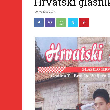
Hrvatski glasni
20. veljače 2007.