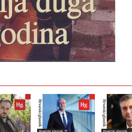
Hrvatski glasnik
Hrvatski glasnik