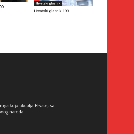
Hrvatski glasnik
200
Hrvatski glasnik 199
ruga koja okuplja Hrvate, sa
tonog naroda