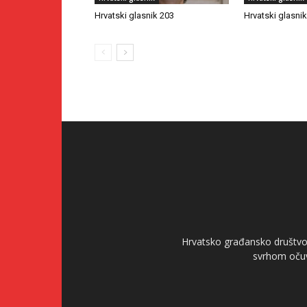
Hrvatski glasnik 203
Hrvatski glasni
Hrvatsko građansko društvo 
svrhom očuv