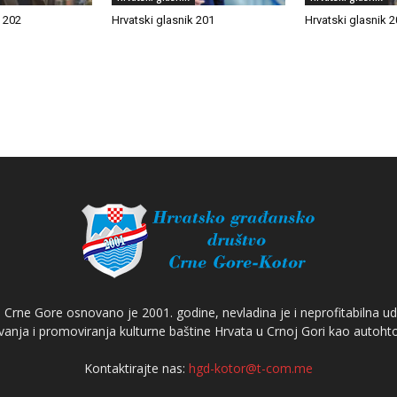
k 202
Hrvatski glasnik 201
Hrvatski glasnik 
Crne Gore osnovano je 2001. godine, nevladina je i neprofitabilna ud
anja i promoviranja kulturne baštine Hrvata u Crnoj Gori kao autoh
Kontaktirajte nas:
hgd-kotor@t-com.me