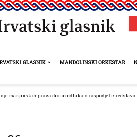
RVATSKI GLASNIK
MANDOLINSKI ORKESTAR
Hrvatski
anje manjinskih prava donio odluku o raspodjeli sredstava 
glasnik