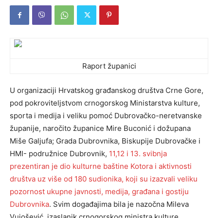
Raport županici
U organizaciji Hrvatskog građanskog društva Crne Gore,
pod pokroviteljstvom crnogorskog Ministarstva kulture,
sporta i medija i veliku pomoć Dubrovačko-neretvanske
županije, naročito županice Mire Buconić i dožupana
Miše Galjufa; Grada Dubrovnika, Biskupije Dubrovačke i
HMI- podružnice Dubrovnik,
11,12 i 13. svibnja
prezentiran je dio kulturne baštine Kotora i aktivnosti
društva uz više od 180 sudionika, koji su izazvali veliku
pozornost ukupne javnosti, medija, građana i gostiju
Dubrovnika
. Svim događajima bila je nazočna Mileva
Vujošević, izaslanik crnogorskog ministra kulture