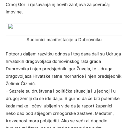
Crnoj Gori i rješavanja njihovih zahtjeva za povraćaj
imovine.
Sudionici manifestacije u Dubrovniku
Potporu daljem razvitku odnosa i tog dana dali su Udruga
hrvatskih dragovoljaca domovinskog rata grada
Dubrovnika i njen predsjednik Igor Žuvela, te Udruga
dragovoljaca Hrvatske ratne mornarice i njen predsjednik
Želimir Čizmić.
– Sazrele su društvena i politička situacija i u jednoj i u
drugoj zemlji da se ide dalje. Sigurno da će biti polemike
kada majke i očevi ubijenih vide da je raport županici
neko dao pod stijegom crnogorske zastave. Međutim,
trezvenost mora pobijediti. Ako se već rat dogodio,