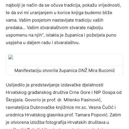
najbolji je način da se očuva tradicija, pokažu vrijednosti,
te da svi mi uranjanjem u korice knjiga budemo bliže
vama. Vašim posjetom nastavljate tradiciju vaših
predaka… Vašim stvaralaštvom stvarate najbolju
uspomenu na njih”, istakla je županica i poželjela puno
uspjeha u daljem radu i stvaralaštvu.
Manifestaciju otvorila županica DNŽ Mira Buconić
Uslijedilo je predstavljanje izdavačke djelatnosti
Hrvatskog građanskog društva Crne Gore i NIP Gospa od
Škrpjela. Govorio je prof. dr. Milenko Pasinović,
ravnateljica Dubrovačke knjižnice mr.sc. Vesna Ćučić i
urednica Hrvatskog glasnika prof. Tamara Popović. Zatim
je otvorena izložba fotografija Hrvatskih društava u