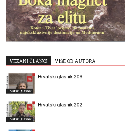
VEZANI ČLANCI
VIŠE OD AUTORA
Hrvatski glasnik 203
Hrvatski glasnik
Hrvatski glasnik 202
Hrvatski glasnik