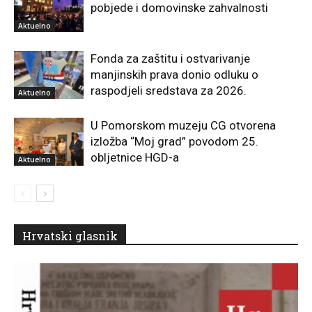
pobjede i domovinske zahvalnosti
Aktuelno
Fonda za zaštitu i ostvarivanje
manjinskih prava donio odluku o
raspodjeli sredstava za 2026.
Aktuelno
U Pomorskom muzeju CG otvorena
izložba “Moj grad” povodom 25.
obljetnice HGD-a
Aktuelno
Hrvatski glasnik