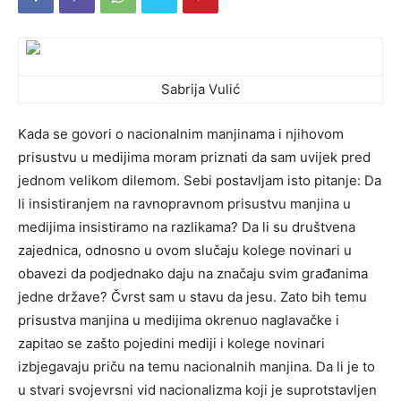
Sabrija Vulić
Kada se govori o nacionalnim manjinama i njihovom
prisustvu u medijima moram priznati da sam uvijek pred
jednom velikom dilemom. Sebi postavljam isto pitanje: Da
li insistiranjem na ravnopravnom prisustvu manjina u
medijima insistiramo na razlikama? Da li su društvena
zajednica, odnosno u ovom slučaju
kolege novinari u
obavezi da podjednako daju na značaju svim građanima
jedne države? Čvrst sam u stavu da jesu.
Zato bih temu
prisustva manjina u medijima okrenuo naglavačke i
zapitao se zašto pojedini mediji i kolege novinari
izbjegavaju priču na temu nacionalnih manjina. Da li je to
u stvari svojevrsni vid nacionalizma koji je suprotstavljen