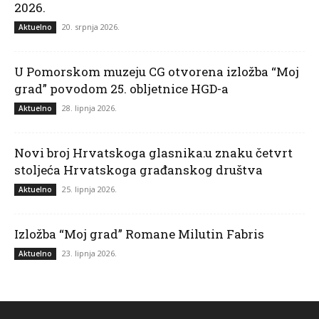
2026.
20. srpnja 2026.
Aktuelno
U Pomorskom muzeju CG otvorena izložba “Moj
grad” povodom 25. obljetnice HGD-a
28. lipnja 2026.
Aktuelno
Novi broj Hrvatskoga glasnika:u znaku četvrt
stoljeća Hrvatskoga građanskog društva
25. lipnja 2026.
Aktuelno
Izložba “Moj grad” Romane Milutin Fabris
23. lipnja 2026.
Aktuelno