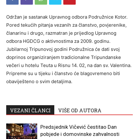
Održan je sastanak Upravnog odbora Podružnice Kotor.
Pored tekućih pitanja vezanih za članstvo, povjerenike,
članarinu i drugo, razmatran je prijedlog Upravnog
odbora HGDCG o aktivnostima za 2009. godinu.
Jubilarnoj Tripunovoj godini Podružnica će dati svoj
doprinos organiziranjem tradicionalne Tripundanske
večeri u hotelu Teuta u Risnu 14. 02, na dan sv. Valentina.
Pripreme su u tijeku i članstvo će blagovremeno biti
obaviješteno o svim detaljima.
VEZANI ČLANCI
VIŠE OD AUTORA
Predsjednik Vičević čestitao Dan
pobjede i domovinske zahvalnosti