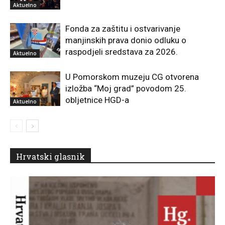
Aktuelno
Fonda za zaštitu i ostvarivanje
manjinskih prava donio odluku o
raspodjeli sredstava za 2026.
Aktuelno
U Pomorskom muzeju CG otvorena
izložba “Moj grad” povodom 25.
obljetnice HGD-a
Aktuelno
Hrvatski glasnik