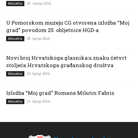
20. srpnja 2026.
Aktuelno
U Pomorskom muzeju CG otvorena izložba “Moj
grad” povodom 25. obljetnice HGD-a
28. lipnja 2026.
Aktuelno
Novi broj Hrvatskoga glasnika:u znaku četvrt
stoljeća Hrvatskoga građanskog društva
25. lipnja 2026.
Aktuelno
Izložba “Moj grad” Romane Milutin Fabris
23. lipnja 2026.
Aktuelno