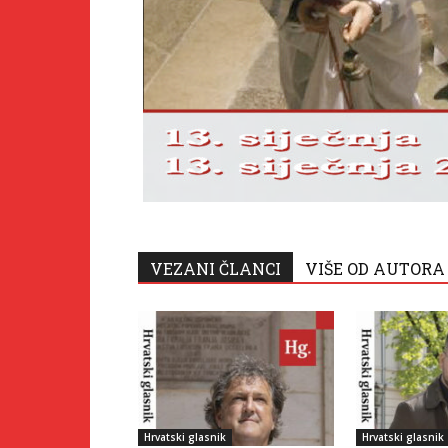
VEZANI ČLANCI
VIŠE OD AUTORA
Hrvatski glasnik
Hrvatski glasnik