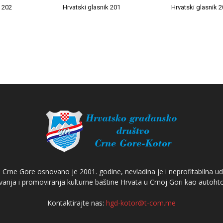
k 202
Hrvatski glasnik 201
Hrvatski glasnik 
Crne Gore osnovano je 2001. godine, nevladina je i neprofitabilna ud
anja i promoviranja kulturne baštine Hrvata u Crnoj Gori kao autoh
Kontaktirajte nas:
hgd-kotor@t-com.me