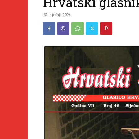
Hrvatski glasni
30. siječnja 2009.