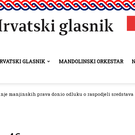
RVATSKI GLASNIK
MANDOLINSKI ORKESTAR
Hrvatski
anje manjinskih prava donio odluku o raspodjeli sredstava 
glasnik