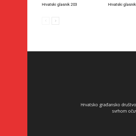
Hrvatski glasnik 203
Hrvatski glasni
Hrvatsko građansko društvo 
svrhom očuv