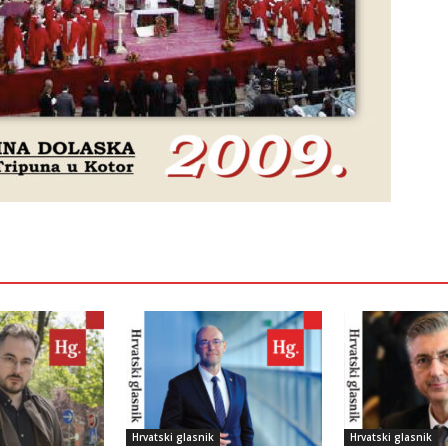
Hrvatski glasnik
Hrvatski glasnik