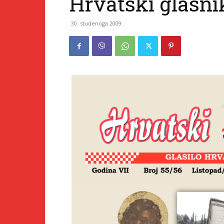
Hrvatski glasni
30. studenoga 2009.