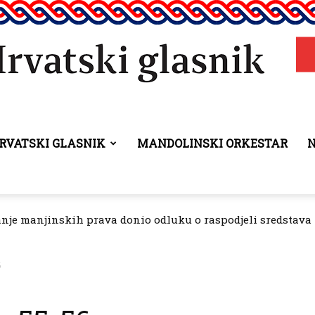
RVATSKI GLASNIK
MANDOLINSKI ORKESTAR
Hrvatski
anje manjinskih prava donio odluku o raspodjeli sredstava 
glasnik
6