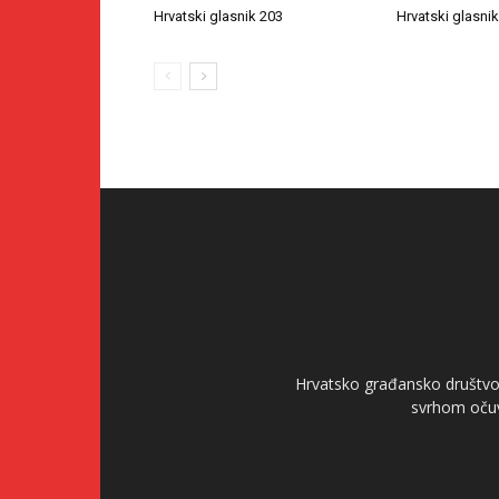
Hrvatski glasnik 203
Hrvatski glasni
Hrvatsko građansko društvo 
svrhom očuv