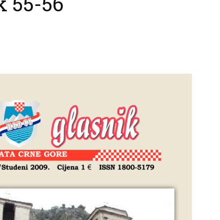
k 55-56