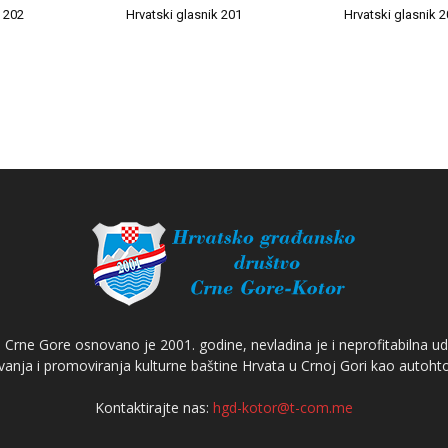
k 202
Hrvatski glasnik 201
Hrvatski glasnik 
Crne Gore osnovano je 2001. godine, nevladina je i neprofitabilna ud
anja i promoviranja kulturne baštine Hrvata u Crnoj Gori kao autoh
Kontaktirajte nas:
hgd-kotor@t-com.me