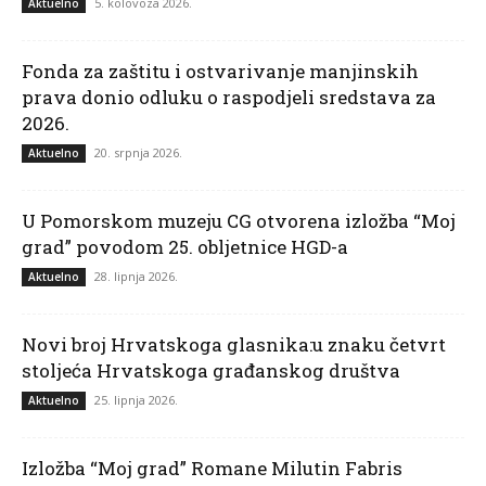
5. kolovoza 2026.
Aktuelno
Fonda za zaštitu i ostvarivanje manjinskih
prava donio odluku o raspodjeli sredstava za
2026.
20. srpnja 2026.
Aktuelno
U Pomorskom muzeju CG otvorena izložba “Moj
grad” povodom 25. obljetnice HGD-a
28. lipnja 2026.
Aktuelno
Novi broj Hrvatskoga glasnika:u znaku četvrt
stoljeća Hrvatskoga građanskog društva
25. lipnja 2026.
Aktuelno
Izložba “Moj grad” Romane Milutin Fabris