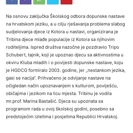
Na osnovu zaključka Školskog odbora dopunske nastave
na hrvatskom jeziku, a u cilju rješavanja problema slabog
sudjelovanja djece iz Kotora u nastavi, organizirana je
Tribina djece mlađe populacije iz Kotora sa njihovim
roditeljima. Ispred društva nazočne je pozdravio Tripo
Schubert, tajnik, koji je upoznao djecu sa aktivnostima u
okviru Kluba mladih i o povijesti dopunske nastave, koju
je HGDCG formiralo 2003. godine, jer „nestankom jezika,
gasi se nacija“. Prihvaćeno je odvijanje nastave na
očigledan način upoznavanjem s kulturom, poviješću,
običajima i jezikom na licu mjesta. Tribinu je vodila
mr.prof. Marina Bastašić. Djeca su upoznata sa
programom rada u ovoj školskoj godini, posebno sa
predstojećim izletima i posjetima Republici Hrvatskoj.