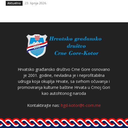
23. lipnja 2026.
Aktuelno
Hrvatsko građansko društvo Crne Gore osnovano
je 2001. godine, nevladina je i neprofitabilna
udruga koja okuplja Hrvate, sa svrhom očuvanja i
promoviranja kulturne baštine Hrvata u Crnoj Gori
kao autohtonog naroda
Kontaktirajte nas:
hgd-kotor@t-com.me