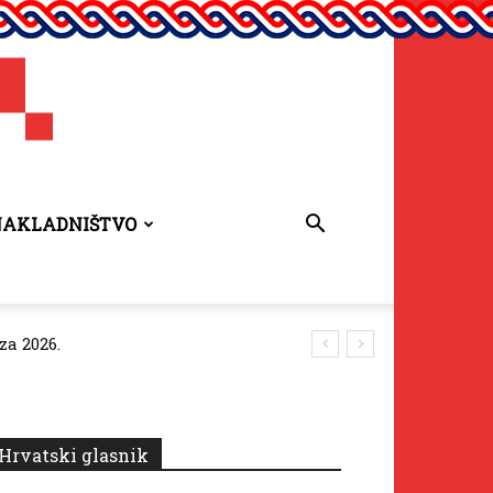
NAKLADNIŠTVO
za 2026.
Hrvatski glasnik