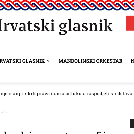
RVATSKI GLASNIK
MANDOLINSKI ORKESTAR
Hrvatski
anje manjinskih prava donio odluku o raspodjeli sredstava 
glasnik
afije