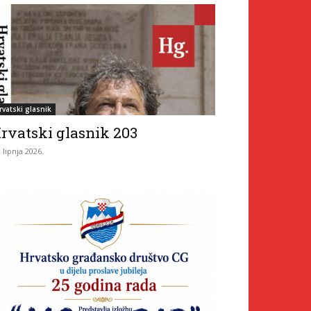
rvatski glasnik
rvatski glasnik 203
. lipnja 2026.