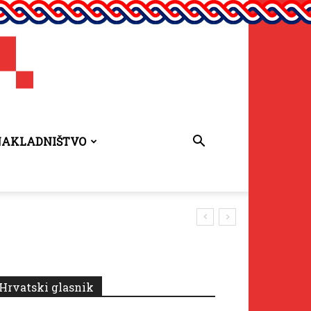
NAKLADNIŠTVO
za 2026.
Hrvatski glasnik