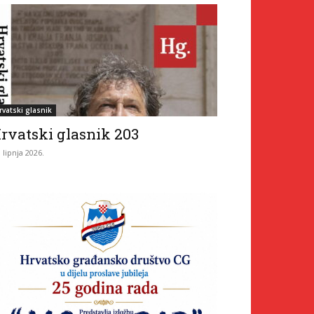
rvatski glasnik
rvatski glasnik 203
. lipnja 2026.