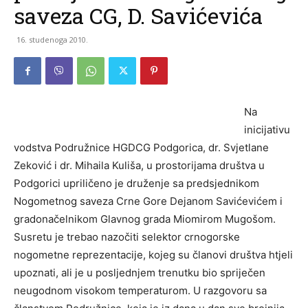
saveza CG, D. Savićevića
16. studenoga 2010.
Na
inicijativu
vodstva Podružnice HGDCG Podgorica, dr. Svjetlane
Zeković i dr. Mihaila Kuliša, u prostorijama društva u
Podgorici upriličeno je druženje sa predsjednikom
Nogometnog saveza Crne Gore Dejanom Savićevićem i
gradonačelnikom Glavnog grada Miomirom Mugošom.
Susretu je trebao nazočiti selektor crnogorske
nogometne reprezentacije, kojeg su članovi društva htjeli
upoznati, ali je u posljednjem trenutku bio spriječen
neugodnom visokom temperaturom. U razgovoru sa