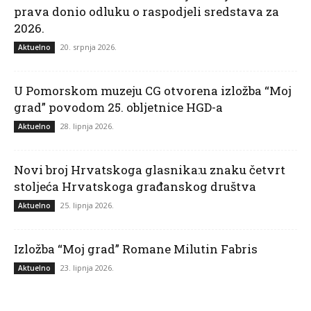
prava donio odluku o raspodjeli sredstava za
2026.
20. srpnja 2026.
Aktuelno
U Pomorskom muzeju CG otvorena izložba “Moj
grad” povodom 25. obljetnice HGD-a
28. lipnja 2026.
Aktuelno
Novi broj Hrvatskoga glasnika:u znaku četvrt
stoljeća Hrvatskoga građanskog društva
25. lipnja 2026.
Aktuelno
Izložba “Moj grad” Romane Milutin Fabris
23. lipnja 2026.
Aktuelno