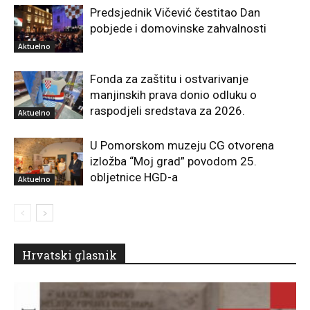
Predsjednik Vičević čestitao Dan
pobjede i domovinske zahvalnosti
Aktuelno
Fonda za zaštitu i ostvarivanje
manjinskih prava donio odluku o
raspodjeli sredstava za 2026.
Aktuelno
U Pomorskom muzeju CG otvorena
izložba “Moj grad” povodom 25.
obljetnice HGD-a
Aktuelno
Hrvatski glasnik