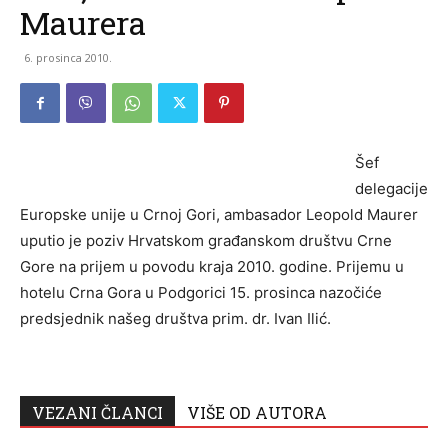
Maurera
6. prosinca 2010.
Šef
delegacije
Europske unije u Crnoj Gori, ambasador Leopold Maurer
uputio je poziv Hrvatskom građanskom društvu Crne
Gore na prijem u povodu kraja 2010. godine. Prijemu u
hotelu Crna Gora u Podgorici 15. prosinca nazočiće
predsjednik našeg društva prim. dr. Ivan Ilić.
VEZANI ČLANCI
VIŠE OD AUTORA