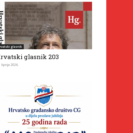
rvatski glasnik
rvatski glasnik 203
. lipnja 2026.