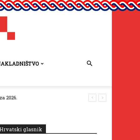
NAKLADNIŠTVO
2026.
Hrvatski glasnik