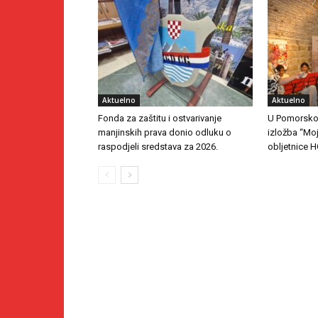
Aktuelno
Aktuelno
Fonda za zaštitu i ostvarivanje
U Pomorsko
manjinskih prava donio odluku o
izložba “Mo
raspodjeli sredstava za 2026.
obljetnice 