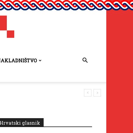
NAKLADNIŠTVO
Hrvatski glasnik