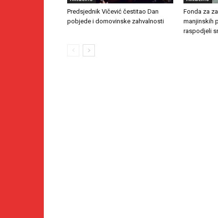
Predsjednik Vičević čestitao Dan
Fonda za zaš
pobjede i domovinske zahvalnosti
manjinskih 
raspodjeli s