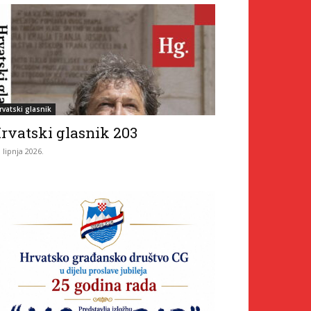
rvatski glasnik
rvatski glasnik 203
. lipnja 2026.