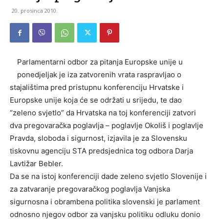
20. prosinca 2010.
Parlamentarni odbor za pitanja Europske unije u
ponedjeljak je iza zatvorenih vrata raspravljao o
stajalištima pred pristupnu konferenciju Hrvatske i
Europske unije koja će se održati u srijedu, te dao
“zeleno svjetlo” da Hrvatska na toj konferenciji zatvori
dva pregovaračka poglavlja – poglavlje Okoliš i poglavlje
Pravda, sloboda i sigurnost, izjavila je za Slovensku
tiskovnu agenciju STA predsjednica tog odbora Darja
Lavtižar Bebler.
Da se na istoj konferenciji dade zeleno svjetlo Slovenije i
za zatvaranje pregovaračkog poglavlja Vanjska
sigurnosna i obrambena politika slovenski je parlament
odnosno njegov odbor za vanjsku politiku odluku donio