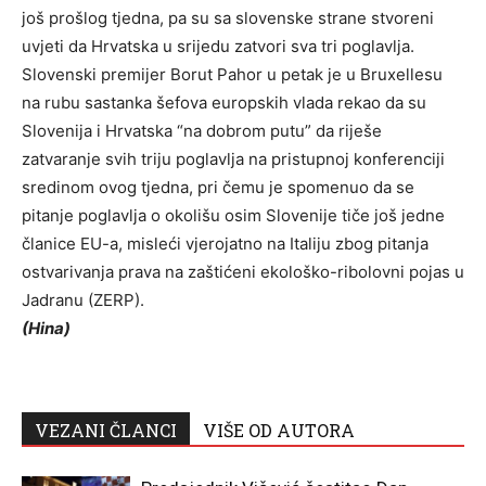
još prošlog tjedna, pa su sa slovenske strane stvoreni
uvjeti da Hrvatska u srijedu zatvori sva tri poglavlja.
Slovenski premijer Borut Pahor u petak je u Bruxellesu
na rubu sastanka šefova europskih vlada rekao da su
Slovenija i Hrvatska “na dobrom putu” da riješe
zatvaranje svih triju poglavlja na pristupnoj konferenciji
sredinom ovog tjedna, pri čemu je spomenuo da se
pitanje poglavlja o okolišu osim Slovenije tiče još jedne
članice EU-a, misleći vjerojatno na Italiju zbog pitanja
ostvarivanja prava na zaštićeni ekološko-ribolovni pojas u
Jadranu (ZERP).
(Hina)
VEZANI ČLANCI
VIŠE OD AUTORA