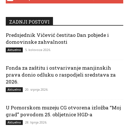
ZADNJI POSTOVI
Predsjednik Vičević čestitao Dan pobjede i
domovinske zahvalnosti
5. kolovoza 2026.
Aktuelno
Fonda za zaštitu i ostvarivanje manjinskih
prava donio odluku o raspodjeli sredstava za
2026.
20. srpnja 2026.
Aktuelno
U Pomorskom muzeju CG otvorena izložba “Moj
grad” povodom 25. obljetnice HGD-a
28. lipnja 2026.
Aktuelno