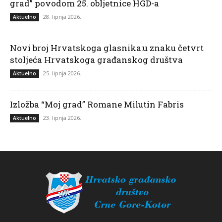
grad” povodom 25. obljetnice HGD-a
28. lipnja 2026.
Aktuelno
Novi broj Hrvatskoga glasnika:u znaku četvrt
stoljeća Hrvatskoga građanskog društva
25. lipnja 2026.
Aktuelno
Izložba “Moj grad” Romane Milutin Fabris
23. lipnja 2026.
Aktuelno