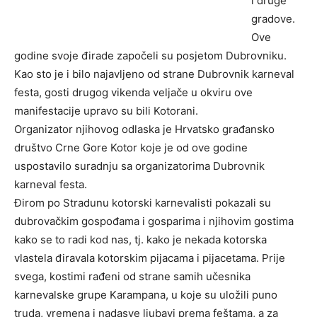
i druge
gradove.
Ove
godine svoje đirade započeli su posjetom Dubrovniku.
Kao sto je i bilo najavljeno od strane Dubrovnik karneval
festa, gosti drugog vikenda veljače u okviru ove
manifestacije upravo su bili Kotorani.
Organizator njihovog odlaska je Hrvatsko građansko
društvo Crne Gore Kotor koje je od ove godine
uspostavilo suradnju sa organizatorima Dubrovnik
karneval festa.
Đirom po Stradunu kotorski karnevalisti pokazali su
dubrovačkim gospođama i gosparima i njihovim gostima
kako se to radi kod nas, tj. kako je nekada kotorska
vlastela điravala kotorskim pijacama i pijacetama. Prije
svega, kostimi rađeni od strane samih učesnika
karnevalske grupe Karampana, u koje su uložili puno
truda, vremena i nadasve ljubavi prema feštama, a za