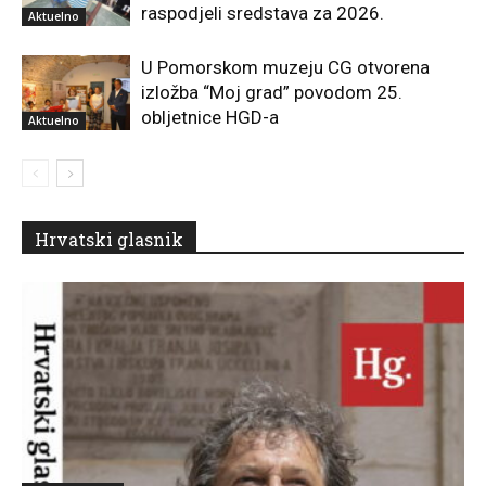
raspodjeli sredstava za 2026.
Aktuelno
U Pomorskom muzeju CG otvorena
izložba “Moj grad” povodom 25.
obljetnice HGD-a
Aktuelno
Hrvatski glasnik