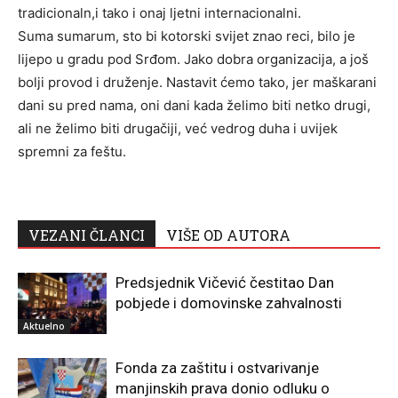
tradicionaln,i tako i onaj ljetni internacionalni.
Suma sumarum, sto bi kotorski svijet znao reci, bilo je
lijepo u gradu pod Srđom. Jako dobra organizacija, a još
bolji provod i druženje. Nastavit ćemo tako, jer maškarani
dani su pred nama, oni dani kada želimo biti netko drugi,
ali ne želimo biti drugačiji, već vedrog duha i uvijek
spremni za feštu.
VEZANI ČLANCI
VIŠE OD AUTORA
Predsjednik Vičević čestitao Dan
pobjede i domovinske zahvalnosti
Aktuelno
Fonda za zaštitu i ostvarivanje
manjinskih prava donio odluku o