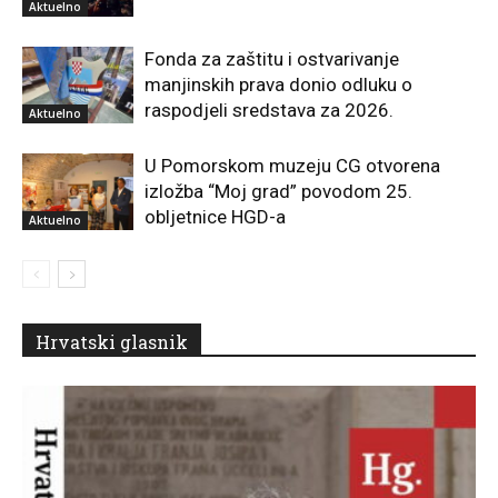
Aktuelno
Fonda za zaštitu i ostvarivanje
manjinskih prava donio odluku o
raspodjeli sredstava za 2026.
Aktuelno
U Pomorskom muzeju CG otvorena
izložba “Moj grad” povodom 25.
obljetnice HGD-a
Aktuelno
Hrvatski glasnik