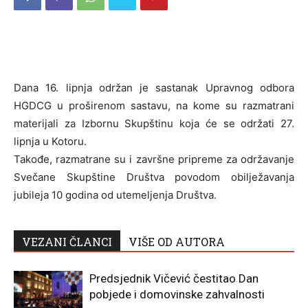
Dana 16. lipnja održan je sastanak Upravnog odbora
HGDCG u proširenom sastavu, na kome su razmatrani
materijali za Izbornu Skupštinu koja će se održati 27.
lipnja u Kotoru.
Takođe, razmatrane su i završne pripreme za održavanje
Svečane Skupštine Društva povodom obilježavanja
jubileja 10 godina od utemeljenja Društva.
VEZANI ČLANCI
VIŠE OD AUTORA
Predsjednik Vičević čestitao Dan
pobjede i domovinske zahvalnosti