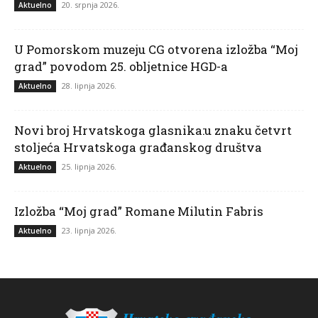
20. srpnja 2026.
Aktuelno
U Pomorskom muzeju CG otvorena izložba “Moj
grad” povodom 25. obljetnice HGD-a
28. lipnja 2026.
Aktuelno
Novi broj Hrvatskoga glasnika:u znaku četvrt
stoljeća Hrvatskoga građanskog društva
25. lipnja 2026.
Aktuelno
Izložba “Moj grad” Romane Milutin Fabris
23. lipnja 2026.
Aktuelno