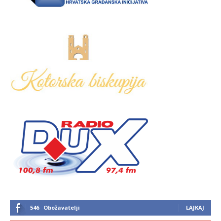
546
Obožavatelji
LAJKAJ