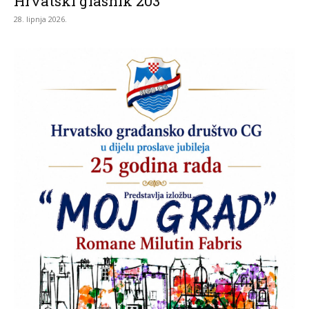
Hrvatski glasnik 203
28. lipnja 2026.