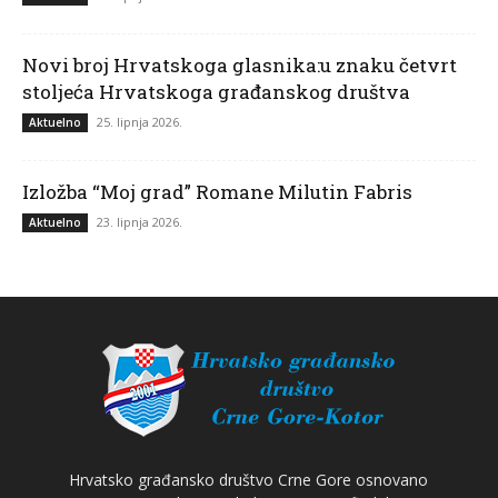
Novi broj Hrvatskoga glasnika:u znaku četvrt
stoljeća Hrvatskoga građanskog društva
25. lipnja 2026.
Aktuelno
Izložba “Moj grad” Romane Milutin Fabris
23. lipnja 2026.
Aktuelno
Hrvatsko građansko društvo Crne Gore osnovano