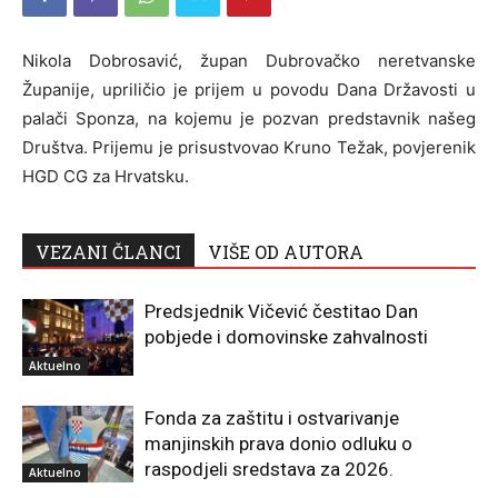
Nikola Dobrosavić, župan Dubrovačko neretvanske
Županije, upriličio je prijem u povodu Dana Državosti u
palači Sponza, na kojemu je pozvan predstavnik našeg
Društva. Prijemu je prisustvovao Kruno Težak, povjerenik
HGD CG za Hrvatsku.
VEZANI ČLANCI
VIŠE OD AUTORA
Predsjednik Vičević čestitao Dan
pobjede i domovinske zahvalnosti
Aktuelno
Fonda za zaštitu i ostvarivanje
manjinskih prava donio odluku o
raspodjeli sredstava za 2026.
Aktuelno