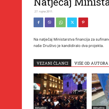
Natječaj Minista
27. rujna 2011.
Na natječaj Ministarstva financija za sufina
naše Društvo je kandidiralo dva projekta.
VEZANI ČLANCI
VIŠE OD AUTORA
Aktuelno
Aktuelno