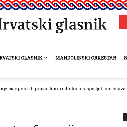
RVATSKI GLASNIK
MANDOLINSKI ORKESTAR
Hrvatski
anje manjinskih prava donio odluku o raspodjeli sredstava 
glasnik