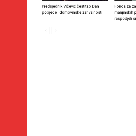
Predsjednik Vičević čestitao Dan
Fonda za zaš
pobjede i domovinske zahvalnosti
manjinskih 
raspodjeli s