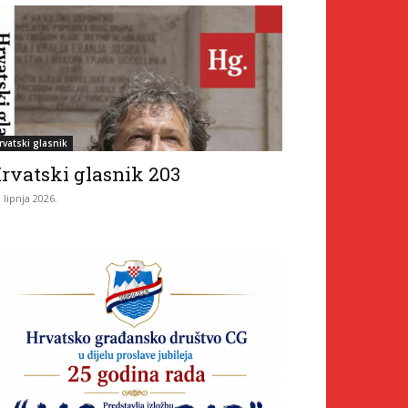
rvatski glasnik
rvatski glasnik 203
. lipnja 2026.