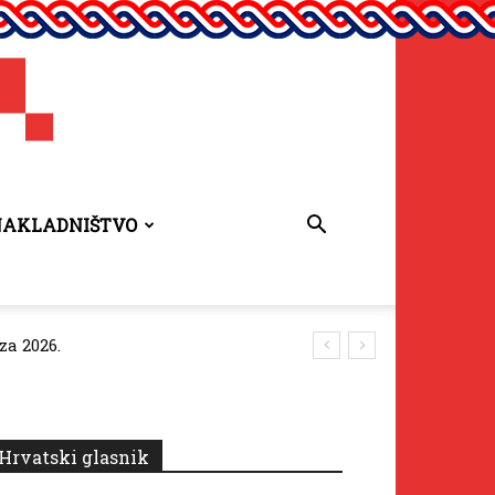
NAKLADNIŠTVO
za 2026.
Hrvatski glasnik