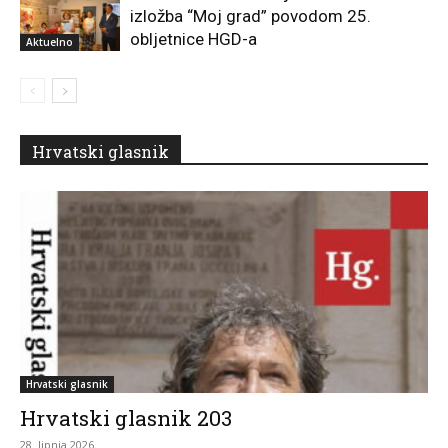
izložba “Moj grad” povodom 25.
obljetnice HGD-a
Aktuelno
Hrvatski glasnik
Hrvatski glasnik
Hrvatski glasnik 203
28. lipnja 2026.