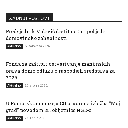
ZADNJI POSTOVI
Predsjednik Vičević čestitao Dan pobjede i
domovinske zahvalnosti
5. kolovoza 2026.
Aktuelno
Fonda za zaštitu i ostvarivanje manjinskih
prava donio odluku o raspodjeli sredstava za
2026.
20. srpnja 2026.
Aktuelno
U Pomorskom muzeju CG otvorena izložba “Moj
grad” povodom 25. obljetnice HGD-a
28. lipnja 2026.
Aktuelno