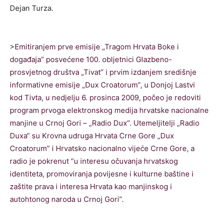
Dejan Turza.
>
Emitiranjem prve emisije „Tragom Hrvata Boke i
događaja” posvećene 100. obljetnici Glazbeno-
prosvjetnog društva „Tivat” i prvim izdanjem središnje
informativne emisije „Dux Croatorum”, u Donjoj Lastvi
kod Tivta, u nedjelju 6. prosinca 2009, počeo je redoviti
program prvoga elektronskog medija hrvatske nacionalne
manjine u Crnoj Gori – „Radio Dux”. Utemeljitelji „Radio
Duxa“ su Krovna udruga Hrvata Crne Gore „Dux
Croatorum” i Hrvatsko nacionalno vijeće Crne Gore, a
radio je pokrenut “u interesu očuvanja hrvatskog
identiteta, promoviranja povijesne i kulturne baštine i
zaštite prava i interesa Hrvata kao manjinskog i
autohtonog naroda u Crnoj Gori”.