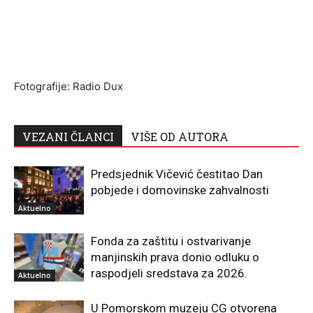
Fotografije: Radio Dux
VEZANI ČLANCI
VIŠE OD AUTORA
Predsjednik Vičević čestitao Dan
pobjede i domovinske zahvalnosti
Aktuelno
Fonda za zaštitu i ostvarivanje
manjinskih prava donio odluku o
raspodjeli sredstava za 2026.
Aktuelno
U Pomorskom muzeju CG otvorena