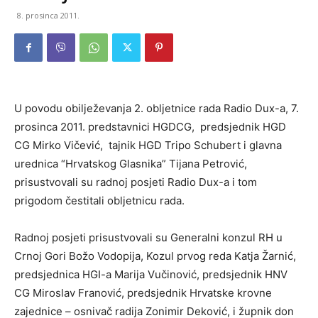
8. prosinca 2011.
U povodu obilježevanja 2. obljetnice rada Radio Dux-a, 7.
prosinca 2011. predstavnici HGDCG, predsjednik HGD
CG Mirko Vičević, tajnik HGD Tripo Schubert i glavna
urednica “Hrvatskog Glasnika” Tijana Petrović,
prisustvovali su radnoj posjeti Radio Dux-a i tom
prigodom čestitali obljetnicu rada.
Radnoj posjeti prisustvovali su Generalni konzul RH u
Crnoj Gori Božo Vodopija, Kozul prvog reda Katja Žarnić,
predsjednica HGI-a Marija Vučinović, predsjednik HNV
CG Miroslav Franović, predsjednik Hrvatske krovne
zajednice – osnivač radija Zonimir Deković, i župnik don