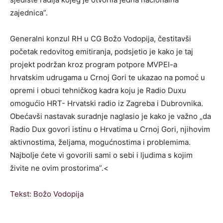
zajednica”.
Generalni konzul RH u CG Božo Vodopija, čestitavši
početak redovitog emitiranja, podsjetio je kako je taj
projekt podržan kroz program potpore MVPEI-a
hrvatskim udrugama u Crnoj Gori te ukazao na pomoć u
opremi i obuci tehničkog kadra koju je Radio Duxu
omogućio HRT- Hrvatski radio iz Zagreba i Dubrovnika.
Obećavši nastavak suradnje naglasio je kako je važno „da
Radio Dux govori istinu o Hrvatima u Crnoj Gori, njihovim
aktivnostima, željama, mogućnostima i problemima.
Najbolje ćete vi govorili sami o sebi i ljudima s kojim
živite ne ovim prostorima”.<
Tekst: Božo Vodopija