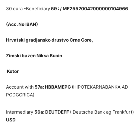
30 eura -Beneficiary
59 : / ME25520042000000104966
(Acc. No IBAN)
Hrvatski gradjansko drustvo Crne Gore,
Zimski bazen Niksa Bucin
Kotor
Account with
57a: HBBAMEPG
(HIPOTEKARNABANKA AD
PODGORICA)
Intermediary
56a: DEUTDEFF
( Deutsche Bank ag Frankfurt)
USD