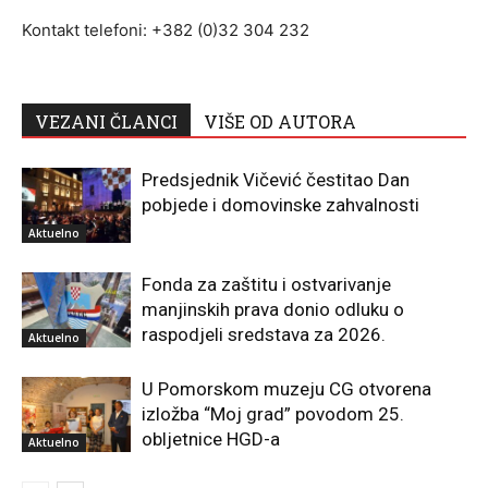
Kontakt telefoni: +382 (0)32 304 232
VEZANI ČLANCI
VIŠE OD AUTORA
Predsjednik Vičević čestitao Dan
pobjede i domovinske zahvalnosti
Aktuelno
Fonda za zaštitu i ostvarivanje
manjinskih prava donio odluku o
raspodjeli sredstava za 2026.
Aktuelno
U Pomorskom muzeju CG otvorena
izložba “Moj grad” povodom 25.
obljetnice HGD-a
Aktuelno