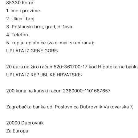
85330 Kotor:
1. Ime i prezime
2. Ulica i broj
3. Poštanski broj, grad, država
4. Telefon
5. kopiju uplatnice (za e-mail skeniranu):
UPLATA IZ CRNE GORE:
20 eura na žiro račun 520-361700-17 kod Hipotekarne bank
UPLATA IZ REPUBLIKE HRVATSKE:
200 kuna na kunski račun 2360000-1101667657
Zagrebačka banka dd, Poslovnica Dubrovnik Vukovarska 7,
20000 Dubrovnik
Za Europu: