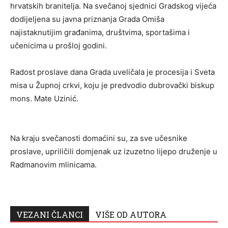
hrvatskih branitelja. Na svečanoj sjednici Gradskog vijeća
dodijeljena su javna priznanja Grada Omiša
najistaknutijim građanima, društvima, sportašima i
učenicima u prošloj godini.
Radost proslave dana Grada uveličala je procesija i Sveta
misa u Župnoj crkvi, koju je predvodio dubrovački biskup
mons. Mate Uzinić.
Na kraju svečanosti domaćini su, za sve učesnike
proslave, upriličili domjenak uz izuzetno lijepo druženje u
Radmanovim mlinicama.
VEZANI ČLANCI
VIŠE OD AUTORA