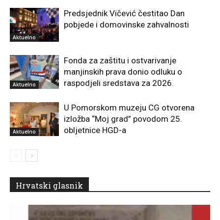
Predsjednik Vičević čestitao Dan
pobjede i domovinske zahvalnosti
Aktuelno
Fonda za zaštitu i ostvarivanje
manjinskih prava donio odluku o
raspodjeli sredstava za 2026.
Aktuelno
U Pomorskom muzeju CG otvorena
izložba “Moj grad” povodom 25.
obljetnice HGD-a
Aktuelno
Hrvatski glasnik