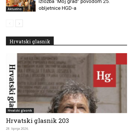
izložba “Moj grad” povodom 25.
obljetnice HGD-a
Aktuelno
Hrvatski glasnik
Hrvatski glasnik
Hrvatski glasnik 203
28. lipnja 2026.