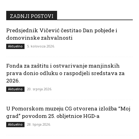
ZADNJI POSTOVI
Predsjednik Vičević čestitao Dan pobjede i
domovinske zahvalnosti
5. kolovoza 2026.
Aktuelno
Fonda za zaštitu i ostvarivanje manjinskih
prava donio odluku o raspodjeli sredstava za
2026.
20. srpnja 2026.
Aktuelno
U Pomorskom muzeju CG otvorena izložba “Moj
grad” povodom 25. obljetnice HGD-a
28. lipnja 2026.
Aktuelno