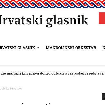
RVATSKI GLASNIK
MANDOLINSKI ORKESTAR
Hrvatski
anje manjinskih prava donio odluku o raspodjeli sredstava 
glasnik
publike Hrvatske