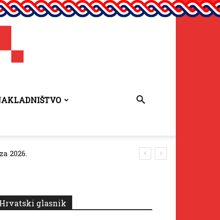
NAKLADNIŠTVO
za 2026.
Hrvatski glasnik