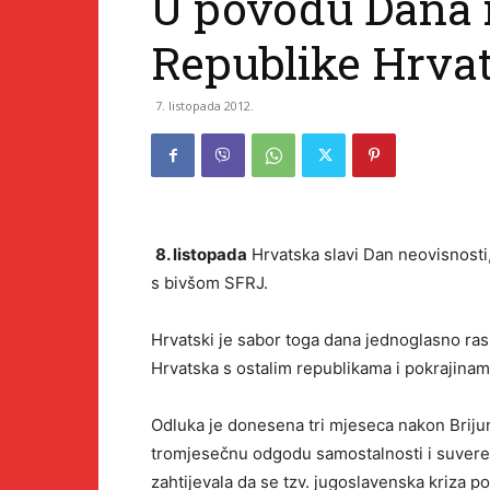
U povodu Dana 
Republike Hrva
7. listopada 2012.
8. listopada
Hrvatska slavi Dan neovisnosti
s bivšom SFRJ.
Hrvatski je sabor toga dana jednoglasno ra
Hrvatska s ostalim republikama i pokrajinam
Odluka je donesena tri mjeseca nakon Briju
tromjesečnu odgodu samostalnosti i suveren
zahtijevala da se tzv. jugoslavenska kriza p