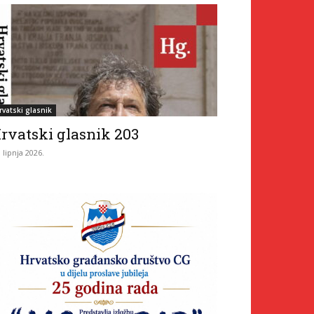
rvatski glasnik
rvatski glasnik 203
. lipnja 2026.