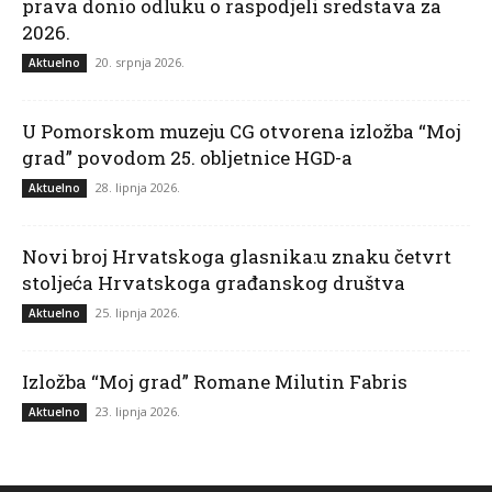
prava donio odluku o raspodjeli sredstava za
2026.
20. srpnja 2026.
Aktuelno
U Pomorskom muzeju CG otvorena izložba “Moj
grad” povodom 25. obljetnice HGD-a
28. lipnja 2026.
Aktuelno
Novi broj Hrvatskoga glasnika:u znaku četvrt
stoljeća Hrvatskoga građanskog društva
25. lipnja 2026.
Aktuelno
Izložba “Moj grad” Romane Milutin Fabris
23. lipnja 2026.
Aktuelno