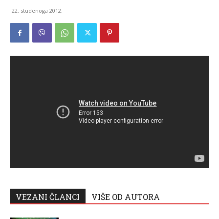
22. studenoga 2012.
VEZANI ČLANCI
VIŠE OD AUTORA