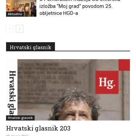
izložba “Moj grad” povodom 25.
obljetnice HGD-a
Aktuelno
Hrvatski glasnik
Hrvatski glasnik
Hrvatski glasnik 203