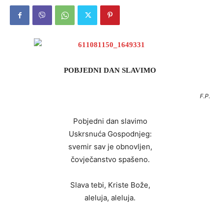
POBJEDNI DAN SLAVIMO
F.P.
Pobjedni dan slavimo
Uskrsnuća Gospodnjeg:
svemir sav je obnovljen,
čovječanstvo spašeno.
Slava tebi, Kriste Bože,
aleluja, aleluja.