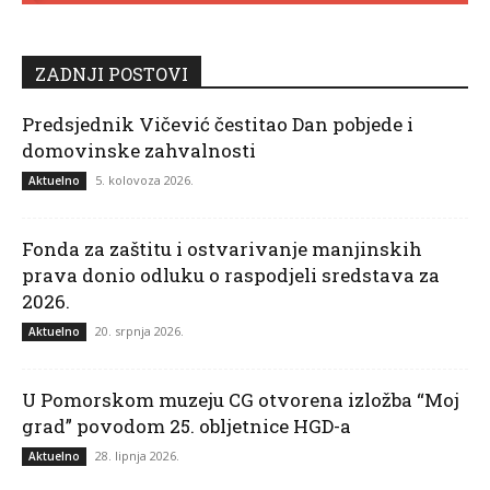
ZADNJI POSTOVI
Predsjednik Vičević čestitao Dan pobjede i
domovinske zahvalnosti
5. kolovoza 2026.
Aktuelno
Fonda za zaštitu i ostvarivanje manjinskih
prava donio odluku o raspodjeli sredstava za
2026.
20. srpnja 2026.
Aktuelno
U Pomorskom muzeju CG otvorena izložba “Moj
grad” povodom 25. obljetnice HGD-a
28. lipnja 2026.
Aktuelno