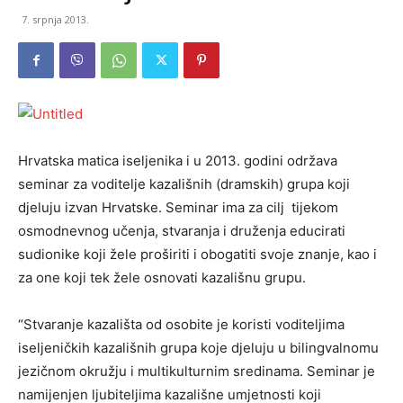
7. srpnja 2013.
Hrvatska matica iseljenika i u 2013. godini održava
seminar za voditelje kazališnih (dramskih) grupa koji
djeluju izvan Hrvatske. Seminar ima za cilj tijekom
osmodnevnog učenja, stvaranja i druženja educirati
sudionike koji žele proširiti i obogatiti svoje znanje, kao i
za one koji tek žele osnovati kazališnu grupu.
“Stvaranje kazališta od osobite je koristi voditeljima
iseljeničkih kazališnih grupa koje djeluju u bilingvalnomu
jezičnom okružju i multikulturnim sredinama. Seminar je
namijenjen ljubiteljima kazališne umjetnosti koji