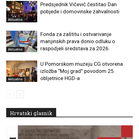
Predsjednik Vičević čestitao Dan
pobjede i domovinske zahvalnosti
Aktuelno
Fonda za zaštitu i ostvarivanje
manjinskih prava donio odluku o
raspodjeli sredstava za 2026.
Aktuelno
U Pomorskom muzeju CG otvorena
izložba “Moj grad” povodom 25.
obljetnice HGD-a
Aktuelno
Hrvatski glasnik