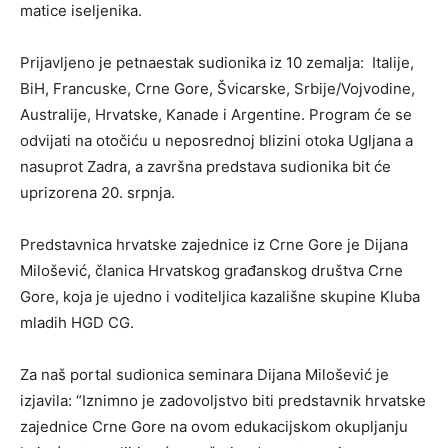
matice iseljenika.
Prijavljeno je petnaestak sudionika iz 10 zemalja: Italije,
BiH, Francuske, Crne Gore, Švicarske, Srbije/Vojvodine,
Australije, Hrvatske, Kanade i Argentine. Program će se
odvijati na otočiću u neposrednoj blizini otoka Ugljana a
nasuprot Zadra, a završna predstava sudionika bit će
uprizorena 20. srpnja.
Predstavnica hrvatske zajednice iz Crne Gore je Dijana
Milošević, članica Hrvatskog građanskog društva Crne
Gore, koja je ujedno i voditeljica kazališne skupine Kluba
mladih HGD CG.
Za naš portal sudionica seminara Dijana Milošević je
izjavila: “Iznimno je zadovoljstvo biti predstavnik hrvatske
zajednice Crne Gore na ovom edukacijskom okupljanju