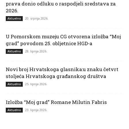
prava donio odluku o raspodjeli sredstava za
2026.
20. srpnja 2026.
Aktuelno
U Pomorskom muzeju CG otvorena izložba “Moj
grad” povodom 25. obljetnice HGD-a
28. lipnja 2026.
Aktuelno
Novi broj Hrvatskoga glasnika:u znaku četvrt
stoljeća Hrvatskoga građanskog društva
25. lipnja 2026.
Aktuelno
Izložba “Moj grad” Romane Milutin Fabris
23. lipnja 2026.
Aktuelno