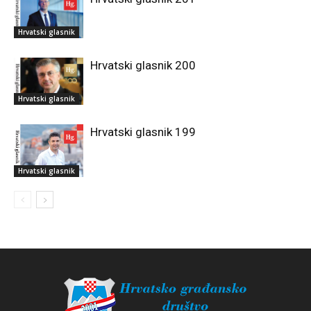
Hrvatski glasnik
Hrvatski glasnik 200
Hrvatski glasnik
Hrvatski glasnik 199
Hrvatski glasnik