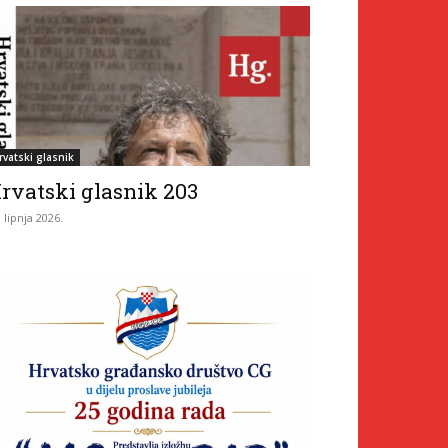
rvatski glasnik
rvatski glasnik 203
. lipnja 2026.