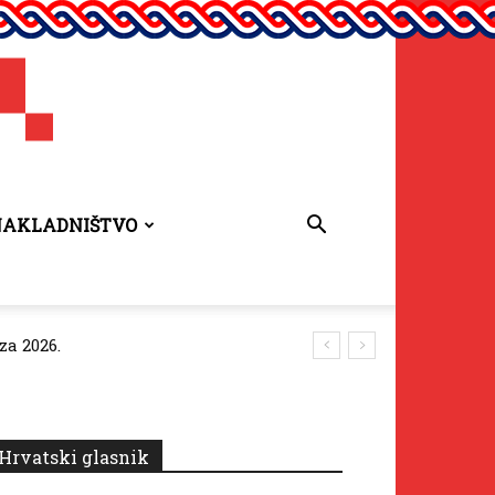
NAKLADNIŠTVO
za 2026.
Hrvatski glasnik