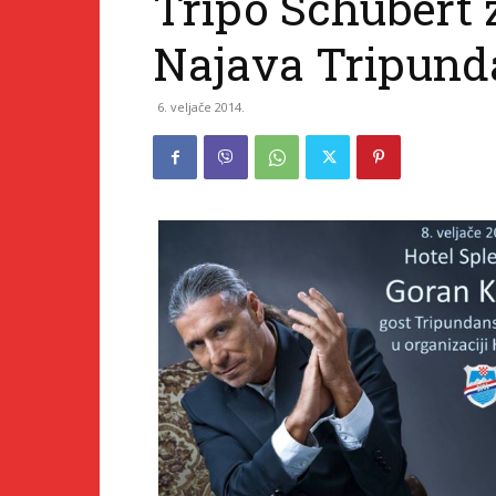
Tripo Schubert 
Najava Tripund
6. veljače 2014.