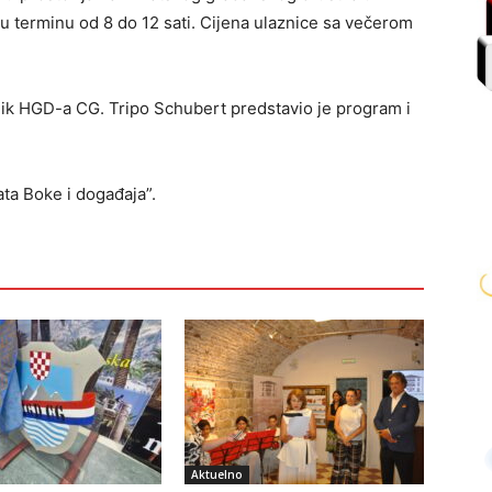
u terminu od 8 do 12 sati. Cijena ulaznice sa večerom
ik HGD-a CG. Tripo Schubert predstavio je program i
ata Boke i događaja”.
Aktuelno