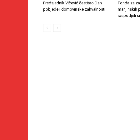
Predsjednik Vičević čestitao Dan
Fonda za zaš
pobjede i domovinske zahvalnosti
manjinskih 
raspodjeli s