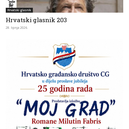
Hrvatski glasnik
Hrvatski glasnik 203
28. lipnja 2026.