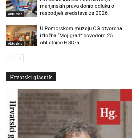
manjinskih prava donio odluku o
raspodjeli sredstava za 2026.
Aktuelno
U Pomorskom muzeju CG otvorena
izložba “Moj grad” povodom 25.
obljetnice HGD-a
Aktuelno
Hrvatski glasnik