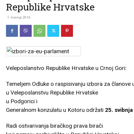
Republike Hrvatske
1. travnja 2014.
Veleposlanstvo Republike Hrvatske u Crnoj Gori:
Temeljem Odluke o raspisivanju izbora za članove 
u Veleposlanstvu Republike Hrvatske
u Podgorici i
Generalnom konzulatu u Kotoru održati
25. svibnj
Radi ostvarivanja biračkog prava birači