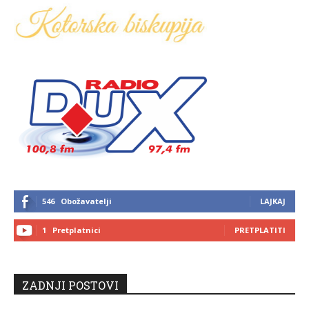
546
Obožavatelji
LAJKAJ
1
Pretplatnici
PRETPLATITI
ZADNJI POSTOVI