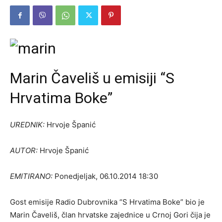
Marin Čaveliš u emisiji “S
Hrvatima Boke”
UREDNIK:
Hrvoje Španić
AUTOR:
Hrvoje Španić
EMITIRANO:
Ponedjeljak, 06.10.2014 18:30
Gost emisije Radio Dubrovnika “S Hrvatima Boke” bio je
Marin Čaveliš, član hrvatske zajednice u Crnoj Gori čija je