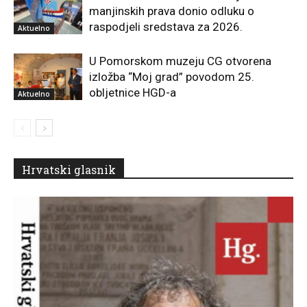
manjinskih prava donio odluku o
raspodjeli sredstava za 2026.
Aktuelno
U Pomorskom muzeju CG otvorena
izložba “Moj grad” povodom 25.
obljetnice HGD-a
Aktuelno
Hrvatski glasnik