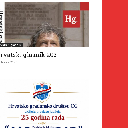
rvatski glasnik
rvatski glasnik 203
. lipnja 2026.