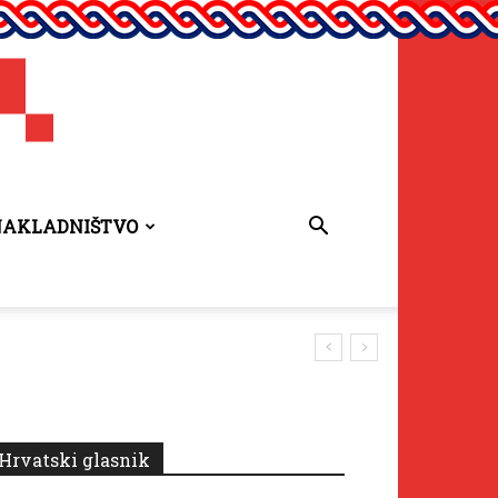
NAKLADNIŠTVO
a za 2026.
Hrvatski glasnik