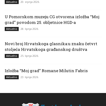
20. srpnja 2026.
Aktuelno
U Pomorskom muzeju CG otvorena izložba “Moj
grad” povodom 25. obljetnice HGD-a
28. lipnja 2026.
Aktuelno
Novi broj Hrvatskoga glasnika:u znaku četvrt
stoljeća Hrvatskoga građanskog društva
25. lipnja 2026.
Aktuelno
Izložba “Moj grad” Romane Milutin Fabris
23. lipnja 2026.
Aktuelno