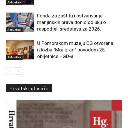
Aktuelno
Fonda za zaštitu i ostvarivanje
manjinskih prava donio odluku o
raspodjeli sredstava za 2026.
Aktuelno
U Pomorskom muzeju CG otvorena
izložba “Moj grad” povodom 25.
obljetnice HGD-a
Aktuelno
Hrvatski glasnik