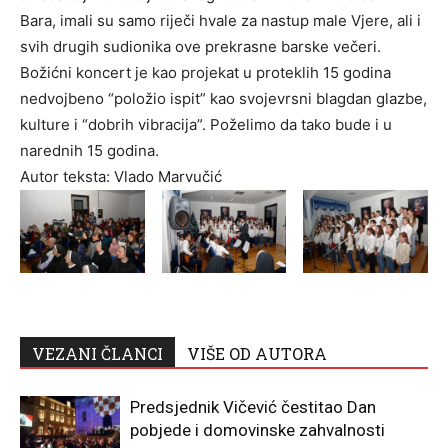
Bara, imali su samo riječi hvale za nastup male Vjere, ali i
svih drugih sudionika ove prekrasne barske večeri.
Božićni koncert je kao projekat u proteklih 15 godina
nedvojbeno “položio ispit” kao svojevrsni blagdan glazbe,
kulture i “dobrih vibracija”. Poželimo da tako bude i u
narednih 15 godina.
Autor teksta: Vlado Marvučić
VEZANI ČLANCI
VIŠE OD AUTORA
Predsjednik Vičević čestitao Dan
pobjede i domovinske zahvalnosti