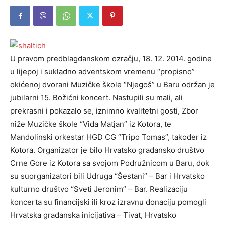
U pravom predblagdanskom ozračju, 18. 12. 2014. godine
u lijepoj i sukladno adventskom vremenu “propisno”
okićenoj dvorani Muzičke škole “Njegoš” u Baru održan je
jubilarni 15. Božićni koncert. Nastupili su mali, ali
prekrasni i pokazalo se, iznimno kvalitetni gosti, Zbor
niže Muzičke škole “Vida Matjan” iz Kotora, te
Mandolinski orkestar HGD CG “Tripo Tomas”, također iz
Kotora. Organizator je bilo Hrvatsko građansko društvo
Crne Gore iz Kotora sa svojom Podružnicom u Baru, dok
su suorganizatori bili Udruga “Šestani” – Bar i Hrvatsko
kulturno društvo “Sveti Jeronim” – Bar. Realizaciju
koncerta su financijski ili kroz izravnu donaciju pomogli
Hrvatska građanska inicijativa – Tivat, Hrvatsko