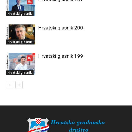
Hrvatski glasnik
Hrvatski glasnik 200
Hrvatski glasnik
Hrvatski glasnik 199
Hrvatski glasnik