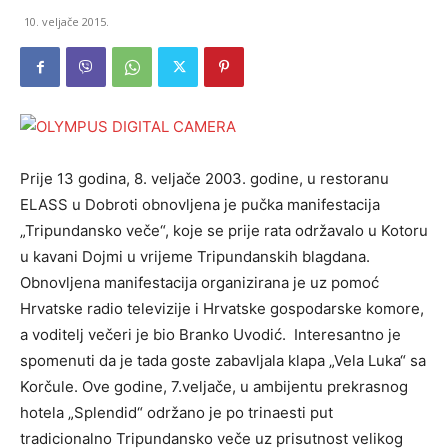
10. veljače 2015.
Prije 13 godina, 8. veljače 2003. godine, u restoranu
ELASS u Dobroti obnovljena je pučka manifestacija
„Tripundansko veče“, koje se prije rata održavalo u Kotoru
u kavani Dojmi u vrijeme Tripundanskih blagdana.
Obnovljena manifestacija organizirana je uz pomoć
Hrvatske radio televizije i Hrvatske gospodarske komore,
a voditelj večeri je bio Branko Uvodić. Interesantno je
spomenuti da je tada goste zabavljala klapa „Vela Luka“ sa
Korčule. Ove godine, 7.veljače, u ambijentu prekrasnog
hotela „Splendid“ održano je po trinaesti put
tradicionalno Tripundansko veče uz prisutnost velikog