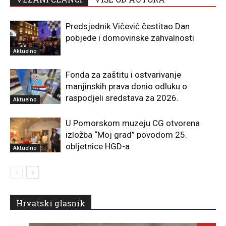
Predsjednik Vičević čestitao Dan
pobjede i domovinske zahvalnosti
Aktuelno
Fonda za zaštitu i ostvarivanje
manjinskih prava donio odluku o
raspodjeli sredstava za 2026.
Aktuelno
U Pomorskom muzeju CG otvorena
izložba “Moj grad” povodom 25.
obljetnice HGD-a
Aktuelno
Hrvatski glasnik