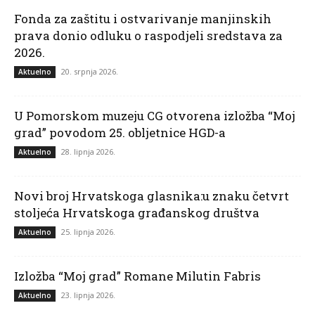
Fonda za zaštitu i ostvarivanje manjinskih
prava donio odluku o raspodjeli sredstava za
2026.
20. srpnja 2026.
Aktuelno
U Pomorskom muzeju CG otvorena izložba “Moj
grad” povodom 25. obljetnice HGD-a
28. lipnja 2026.
Aktuelno
Novi broj Hrvatskoga glasnika:u znaku četvrt
stoljeća Hrvatskoga građanskog društva
25. lipnja 2026.
Aktuelno
Izložba “Moj grad” Romane Milutin Fabris
23. lipnja 2026.
Aktuelno