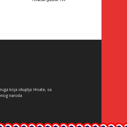
ruga koja okuplja Hrvate, sa
tonog naroda