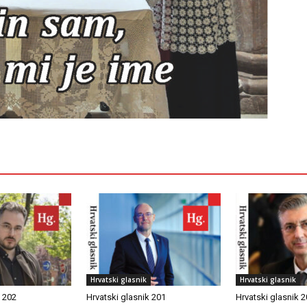
Hrvatski glasnik
Hrvatski glasnik
k 202
Hrvatski glasnik 201
Hrvatski glasnik 