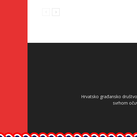
Hrvatsko građansko društvo 
svrhom očuv