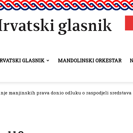
RVATSKI GLASNIK
MANDOLINSKI ORKESTAR
Hrvatski
anje manjinskih prava donio odluku o raspodjeli sredstava 
glasnik