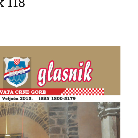
k 118