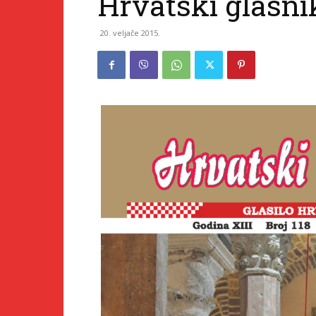
Hrvatski glasni
20. veljače 2015.