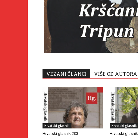
VEZANI ČLANCI
VIŠE OD AUTORA
Hrvatski glasnik
Hrvatski glasnik
Hrvatski glasnik 203
Hrvatski glasni