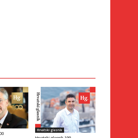
Hrvatski glasnik
200
Hrvatski glasnik 199