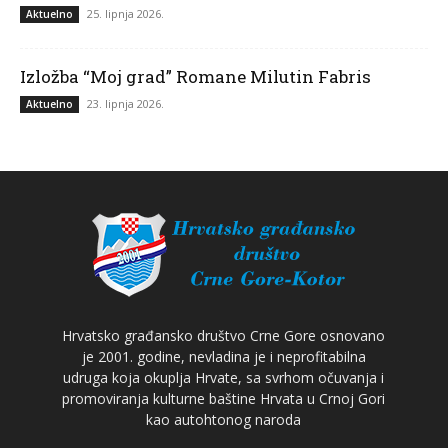
25. lipnja 2026.
Aktuelno
Izložba “Moj grad” Romane Milutin Fabris
23. lipnja 2026.
Aktuelno
Hrvatsko građansko društvo Crne Gore osnovano
je 2001. godine, nevladina je i neprofitabilna
udruga koja okuplja Hrvate, sa svrhom očuvanja i
promoviranja kulturne baštine Hrvata u Crnoj Gori
kao autohtonog naroda