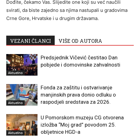
Dođite, čekamo Vas. Slijedite one koji su već naučili
svirati, da biste zajedno sa njima nastupali u gradovima
Crne Gore, Hrvatske i u drugim državama.
VEZANI ČLANCI
VIŠE OD AUTORA
Predsjednik Vičević čestitao Dan
pobjede i domovinske zahvalnosti
Aktuelno
Fonda za zaštitu i ostvarivanje
manjinskih prava donio odluku o
raspodjeli sredstava za 2026.
Aktuelno
U Pomorskom muzeju CG otvorena
izložba “Moj grad” povodom 25.
obljetnice HGD-a
Aktuelno