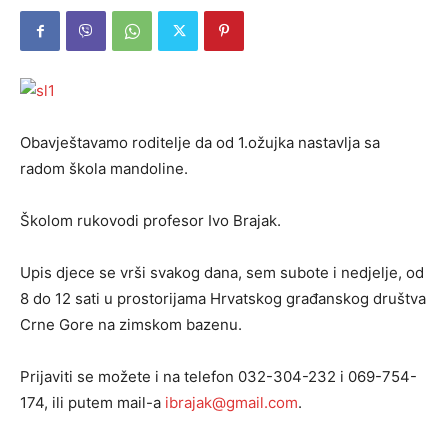
Obavještavamo roditelje da od 1.ožujka nastavlja sa
radom škola mandoline.
Školom rukovodi profesor Ivo Brajak.
Upis djece se vrši svakog dana, sem subote i nedjelje, od
8 do 12 sati u prostorijama Hrvatskog građanskog društva
Crne Gore na zimskom bazenu.
Prijaviti se možete i na telefon 032-304-232 i 069-754-
174, ili putem mail-a
ibrajak@gmail.com
.