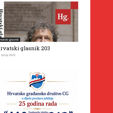
rvatski glasnik
rvatski glasnik 203
. lipnja 2026.