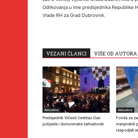
Odlikovanja u ime predsjednika Republike H
Vlade RH za Grad Dubrovnik.
VEZANI ČLANCI
VIŠE OD AUTORA
Aktuelno
Aktuelno
Predsjednik Vičević čestitao Dan
Fonda za zaš
pobjede i domovinske zahvalnosti
manjinskih 
raspodjeli s