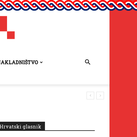
NAKLADNIŠTVO
Hrvatski glasnik