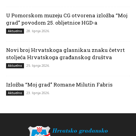
U Pomorskom muzeju CG otvorena izložba “Moj
grad” povodom 25. obljetnice HGD-a
28. lipnja 2026.
Aktuelno
Novi broj Hrvatskoga glasnika:u znaku četvrt
stoljeća Hrvatskoga građanskog društva
25. lipnja 2026.
Aktuelno
Izložba “Moj grad” Romane Milutin Fabris
23. lipnja 2026.
Aktuelno