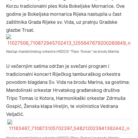
Korzu tradicionalni ples Kola Bokeljske Mornarice. Ove
godine je Bokeljska mornarica Rijeka nastupila u čast
zaštitnika Grada Rijeke sv. Vida, uz pratnju Gradske
glazbe Trsat.
Nastup mandolinskog orkestra HGDCG “Tripo Tomas” na brodu Marina
U večernjim satima održan je svečani program i
tradicionalni koncert Riječkog tamburaškog orkestra
povodom blagdana Sv. Vida na brodu Marina, sa gostima:
Mandolinski orkestar Hrvatskog građanskog društva
Tripo Tomas iz Kotora, Harmonikaški orkestar Zdrmuša
Gospić, Ženska klapa Hreljin, te violinistica Vedrana
Veljačić.