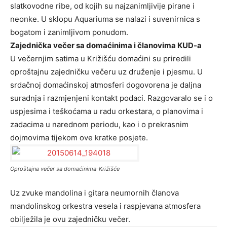
slatkovodne ribe, od kojih su najzanimljivije pirane i
neonke. U sklopu Aquariuma se nalazi i suvenirnica s
bogatom i zanimljivom ponudom.
Zajednička večer sa domaćinima i članovima KUD-a
U večernjim satima u Križišću domaćini su priredili
oproštajnu zajedničku večeru uz druženje i pjesmu. U
srdačnoj domaćinskoj atmosferi dogovorena je daljna
suradnja i razmjenjeni kontakt podaci. Razgovaralo se i o
uspjesima i teškoćama u radu orkestara, o planovima i
zadacima u narednom periodu, kao i o prekrasnim
dojmovima tijekom ove kratke posjete.
Oproštajna večer sa domaćinima-Križišće
Uz zvuke mandolina i gitara neumornih članova
mandolinskog orkestra vesela i raspjevana atmosfera
obilježila je ovu zajedničku večer.