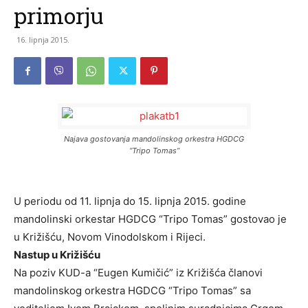
primorju
16. lipnja 2015.
Najava gostovanja mandolinskog orkestra HGDCG
“Tripo Tomas”
U periodu od 11. lipnja do 15. lipnja 2015. godine
mandolinski orkestar HGDCG “Tripo Tomas” gostovao je
u Križišću, Novom Vinodolskom i Rijeci.
Nastup u Križišću
Na poziv KUD-a “Eugen Kumičić” iz Križišća članovi
mandolinskog orkestra HGDCG “Tripo Tomas” sa