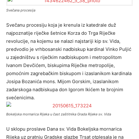
Svečana procesija
Svečanu procesiju koja je krenula iz katedrale duž
najpoznatije riječke šetnice Korza do Trga Riječke
revolucije, na kojemu se nalazi najstariji kip sv. Vida,
predvodio je vrhbosanski nadbiskup kardinal Vinko Puljić
u zajedništvu s riječkim nadbiskupom i metropolitom
Ivanom Devčićem, biskupima Riječke metropolije,
pomoćnim zagrebačkim biskupom i izaslanikom kardinala
Josipa Bozanića mons. Mijom Gorskim, izaslanikom
zadarskoga nadbiskupa don Igorom Ikićem te brojnim
svećenicima.
Bokeljska mornarica Rijeka u čast zaštitnika Grada Rijeke sv. Vida
U sklopu proslave Dana sv. Vida Bokeljska mornarica
Rijeka uz pratnju Gradske glazbe Trsat otplesala je na