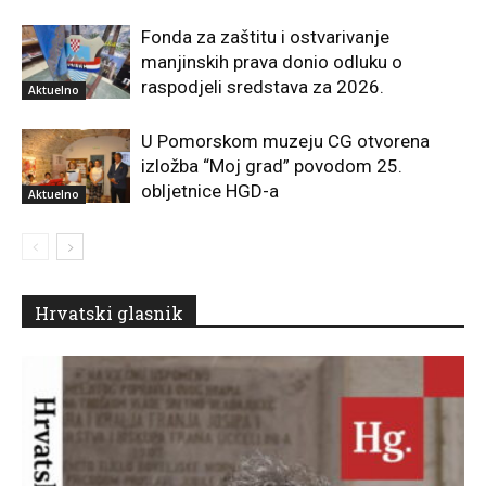
Fonda za zaštitu i ostvarivanje
manjinskih prava donio odluku o
raspodjeli sredstava za 2026.
Aktuelno
U Pomorskom muzeju CG otvorena
izložba “Moj grad” povodom 25.
obljetnice HGD-a
Aktuelno
Hrvatski glasnik