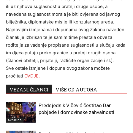
ili uz njihovu suglasnost u pratnji druge osobe, a
navedena suglasnost morala je biti ovjerena od javnog
bilježnika, diplomatske misije ili konzularnog ureda.
Najnovijim izmjenama i dopunama ovog Zakona navedeni
članak je izbrisan te je samim time prestala obveza
roditelja za vađenje propisane suglasnosti u slučaju kada
im djeca putuju preko granice u pratnji drugih osoba
(članovi obitelji, prijatelji, različite organizacije i sl.).
Sve ostale izmjene i dopune ovog zakona možete
pročitati
OVDJE.
VEZANI ČLANCI
VIŠE OD AUTORA
Predsjednik Vičević čestitao Dan
pobjede i domovinske zahvalnosti
Aktuelno