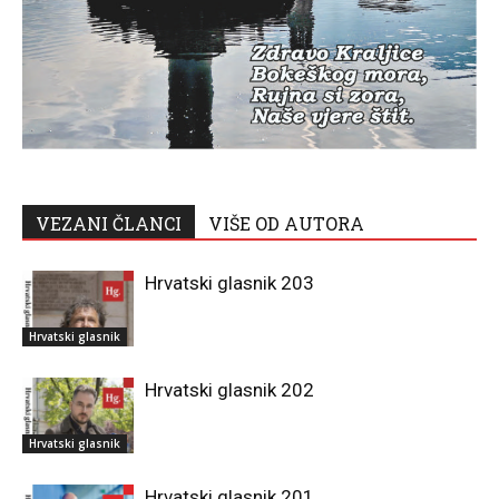
VEZANI ČLANCI
VIŠE OD AUTORA
Hrvatski glasnik 203
Hrvatski glasnik
Hrvatski glasnik 202
Hrvatski glasnik
Hrvatski glasnik 201