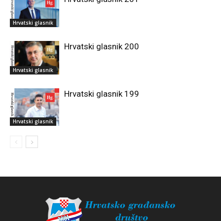
Hrvatski glasnik
Hrvatski glasnik 200
Hrvatski glasnik
Hrvatski glasnik 199
Hrvatski glasnik