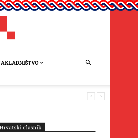
NAKLADNIŠTVO
Hrvatski glasnik