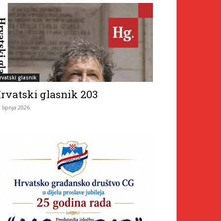
rvatski glasnik
rvatski glasnik 203
. lipnja 2026.