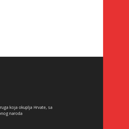
ruga koja okuplja Hrvate, sa
tonog naroda