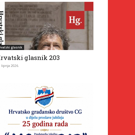
rvatski glasnik
rvatski glasnik 203
. lipnja 2026.