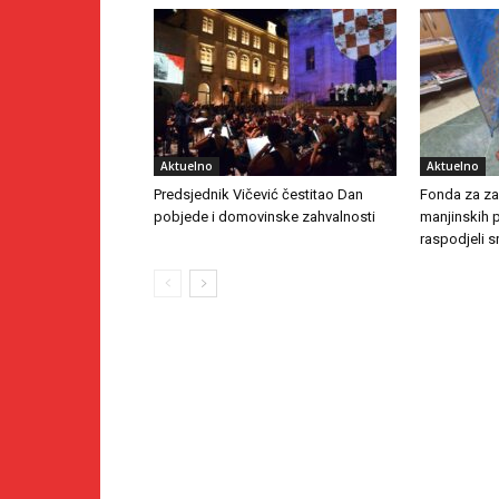
Aktuelno
Aktuelno
Predsjednik Vičević čestitao Dan
Fonda za zaš
pobjede i domovinske zahvalnosti
manjinskih 
raspodjeli s