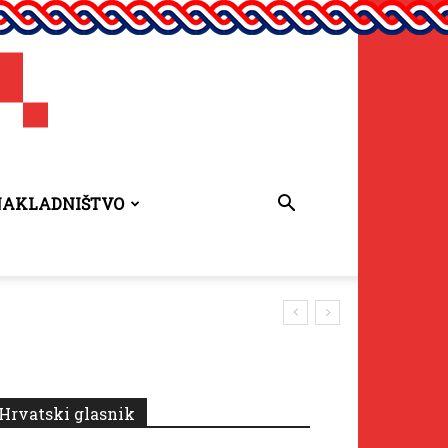
NAKLADNIŠTVO
Hrvatski glasnik