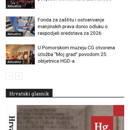
Aktuelno
Fonda za zaštitu i ostvarivanje
manjinskih prava donio odluku o
raspodjeli sredstava za 2026.
Aktuelno
U Pomorskom muzeju CG otvorena
izložba “Moj grad” povodom 25.
obljetnice HGD-a
Aktuelno
Hrvatski glasnik