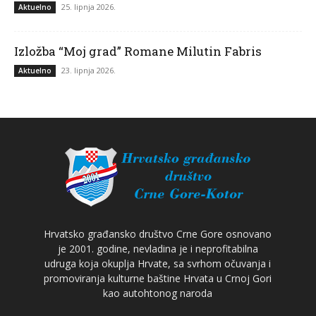
25. lipnja 2026.
Aktuelno
Izložba “Moj grad” Romane Milutin Fabris
23. lipnja 2026.
Aktuelno
Hrvatsko građansko društvo Crne Gore osnovano
je 2001. godine, nevladina je i neprofitabilna
udruga koja okuplja Hrvate, sa svrhom očuvanja i
promoviranja kulturne baštine Hrvata u Crnoj Gori
kao autohtonog naroda