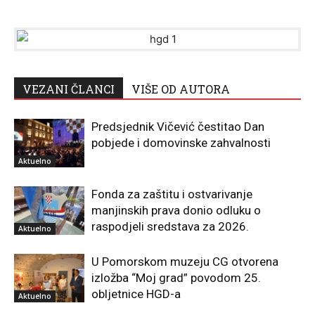
VEZANI ČLANCI
VIŠE OD AUTORA
Predsjednik Vičević čestitao Dan
pobjede i domovinske zahvalnosti
Aktuelno
Fonda za zaštitu i ostvarivanje
manjinskih prava donio odluku o
raspodjeli sredstava za 2026.
Aktuelno
U Pomorskom muzeju CG otvorena
izložba “Moj grad” povodom 25.
obljetnice HGD-a
Aktuelno